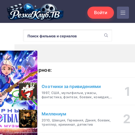
Войти
Популярное:
Охотники за привидениями
1997, США, мультфильм, ужасы,
фантастика, фэнтези, боевик, комедия,
приключения, семейный
Миллениум
2010, Швеция, Германия, Дания, боевик,
триллер, криминал, детектив