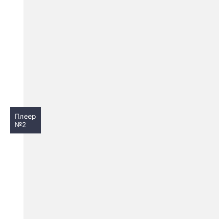
Плеер
№2