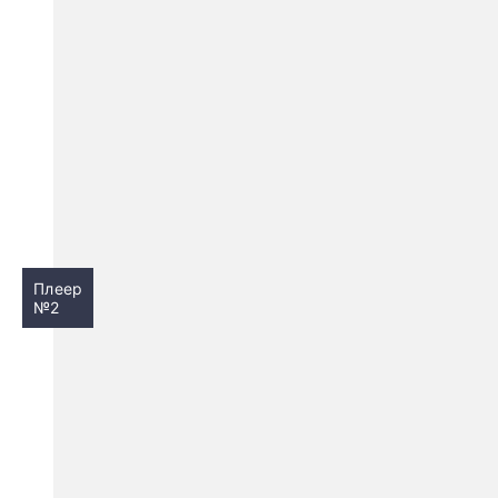
Плеер
№2