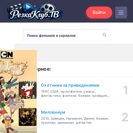
Войти
Популярное:
Охотники за привидениями
1997, США, мультфильм, ужасы,
фантастика, фэнтези, боевик, комедия,
приключения, семейный
Миллениум
2010, Швеция, Германия, Дания, боевик,
триллер, криминал, детектив