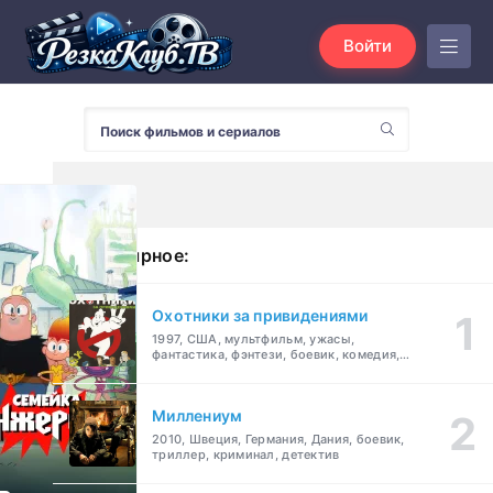
Войти
Популярное:
Охотники за привидениями
1997, США, мультфильм, ужасы,
фантастика, фэнтези, боевик, комедия,
приключения, семейный
Миллениум
2010, Швеция, Германия, Дания, боевик,
триллер, криминал, детектив