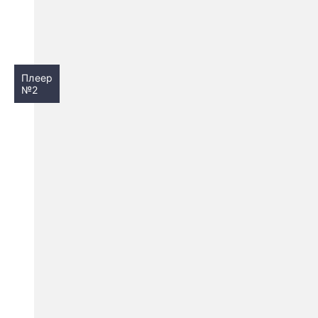
Плеер
№2