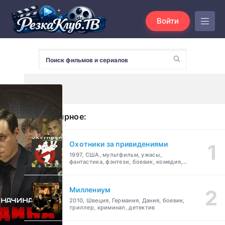
Войти
Популярное:
Охотники за привидениями
1997, США, мультфильм, ужасы,
фантастика, фэнтези, боевик, комедия,
приключения, семейный
Миллениум
2010, Швеция, Германия, Дания, боевик,
триллер, криминал, детектив