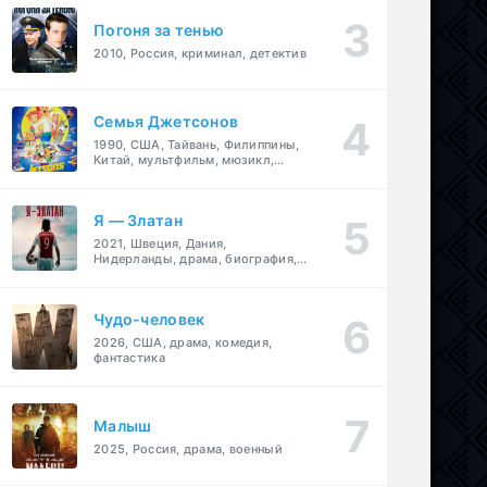
Погоня за тенью
2010, Россия, криминал, детектив
Семья Джетсонов
1990, США, Тайвань, Филиппины,
Китай, мультфильм, мюзикл,
фантастика, комедия, семейный
Я — Златан
2021, Швеция, Дания,
Нидерланды, драма, биография,
спорт
Чудо-человек
2026, США, драма, комедия,
фантастика
Малыш
2025, Россия, драма, военный