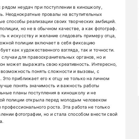
с рядом неудач при поступлении в киношколу,
ть. Неоднократные провалы на вступительных
ные способы реализации своих творческих амбиций.
полиции, но не в обычном качестве, а как фотограф.
ть к искусству и желание следовать примеру отца,
рожной полиции включает в себя фиксацию
ует как художественного взгляда, так и точности.
 случаи для правоохранительных органов, но и
 он может выражать свою креативность. Интересно,
 возможность понять сложности и вызовы, с
 Это приближает его к отцу не только на личном
 лучше понять значимость и важность работы
льные планы поступления в киношколу и не
ной полиции открыла перед молодым человеком
 профессионального роста. Эта работа не только
лении фотографии, но и стала способом внести свой
а.