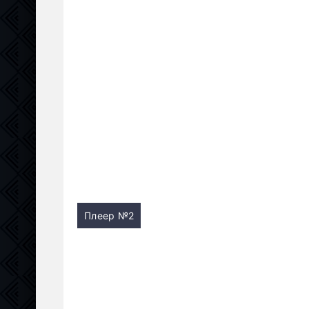
Плеер №2