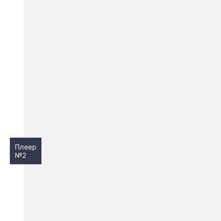
Плеер
№2