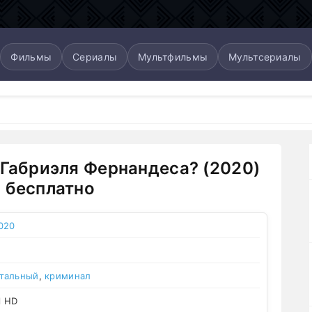
Фильмы
Сериалы
Мультфильмы
Мультсериалы
 Габриэля Фернандеса? (2020)
 бесплатно
020
тальный
,
криминал
l HD