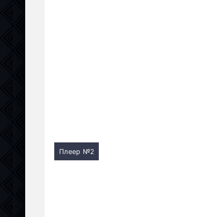
Плеер №2