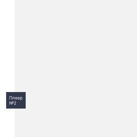
Плеер
№2