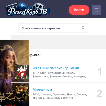
Войти
Популярное:
Охотники за привидениями
1997, США, мультфильм, ужасы,
фантастика, фэнтези, боевик, комедия,
приключения, семейный
Миллениум
2010, Швеция, Германия, Дания, боевик,
триллер, криминал, детектив