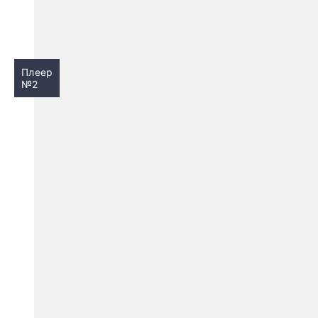
Плеер
№2