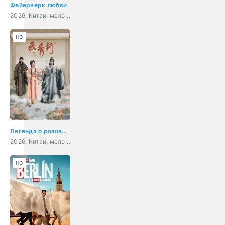
Фейерверк любви
2026, Китай, мелодрама, комедия
HD
Легенда о розовых облаках
2026, Китай, мелодрама, фэнтези
HD