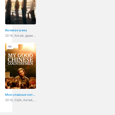
Великая река
2018, Китай, драма, история
HD
Мои славные китайские селяне
2019, США, Китай, драма