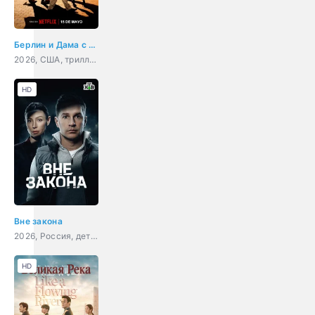
Берлин и Дама с горностаем
2026, США, триллер, драма, криминал
HD
Вне закона
2026, Россия, детектив, боевик, криминал, драма
HD