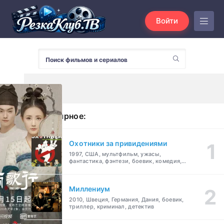
Войти
Популярное:
Охотники за привидениями
1997, США, мультфильм, ужасы,
фантастика, фэнтези, боевик, комедия,
приключения, семейный
Миллениум
2010, Швеция, Германия, Дания, боевик,
триллер, криминал, детектив