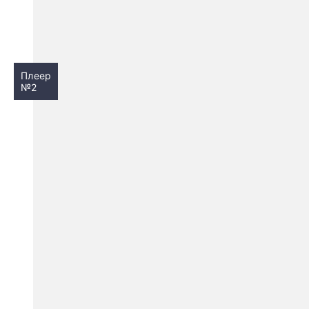
Плеер
№2