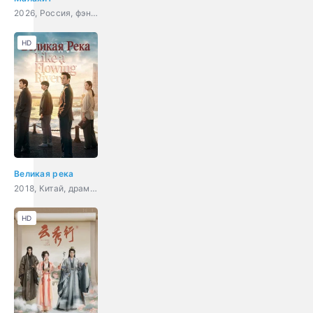
2026, Россия, фэнтези, приключения, семейный
HD
Великая река
2018, Китай, драма, история
HD