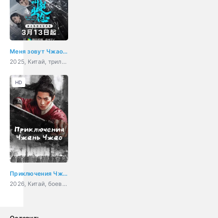
Меня зовут Чжао Чуси
2025, Китай, триллер, драма, криминал
HD
Приключения Чжань Чжао
2026, Китай, боевик, фэнтези