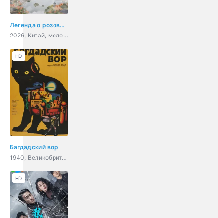
Легенда о розовых облаках
2026, Китай, мелодрама, фэнтези
HD
Багдадский вор
1940, Великобритания, США, фэнтези, мелодрама, приключения, семейный
HD