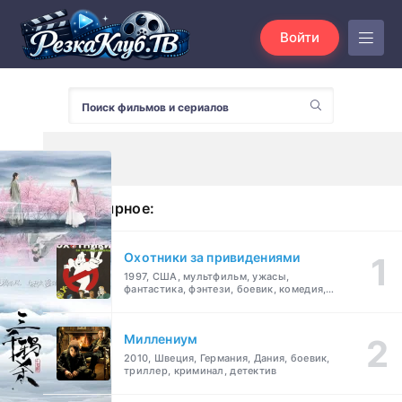
Войти
Популярное:
Охотники за привидениями
1997, США, мультфильм, ужасы,
фантастика, фэнтези, боевик, комедия,
приключения, семейный
Миллениум
2010, Швеция, Германия, Дания, боевик,
триллер, криминал, детектив