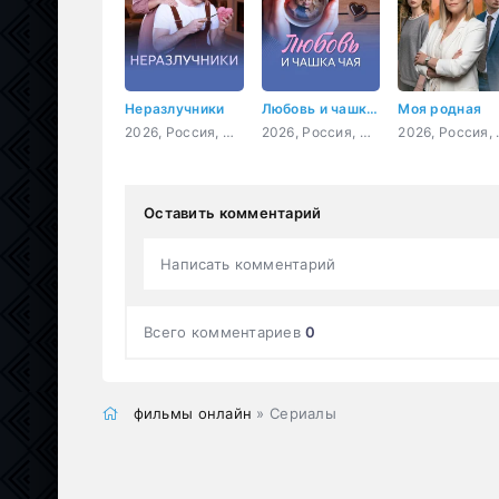
Неразлучники
Любовь и чашка чая
Моя родная
2026, Россия, мелодрама
2026, Россия, мелодрама, криминал
2026, 
Оставить комментарий
Написать комментарий
Всего комментариев
0
фильмы онлайн
» Сериалы