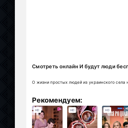
Смотреть онлайн И будут люди бес
О жизни простых людей из украинского села н
Рекомендуем:
HD
HD
HD