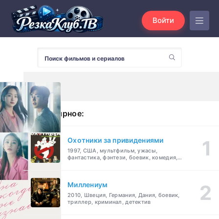
Войти
Популярное:
Охотники за привидениями
1997, США, мультфильм, ужасы,
фантастика, фэнтези, боевик, комедия,
приключения, семейный
Миллениум
2010, Швеция, Германия, Дания, боевик,
триллер, криминал, детектив