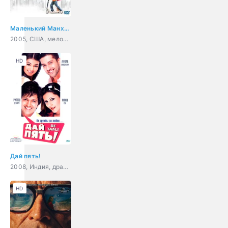
Маленький Манхэттен
2005, США, мелодрама, комедия, семейный
HD
Дай пять!
2008, Индия, драма, мелодрама, комедия
HD