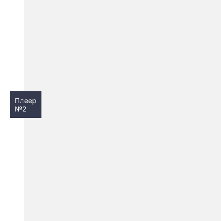
Плеер
№2