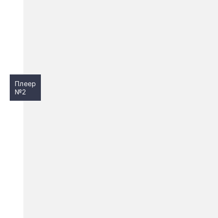
Плеер
№2