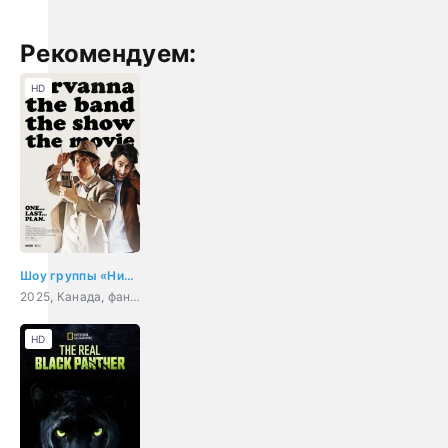
Рекомендуем:
HD
Шоу группы «Нирванна». Фильм
2025, Канада, фантастика, комедия, приключения
HD