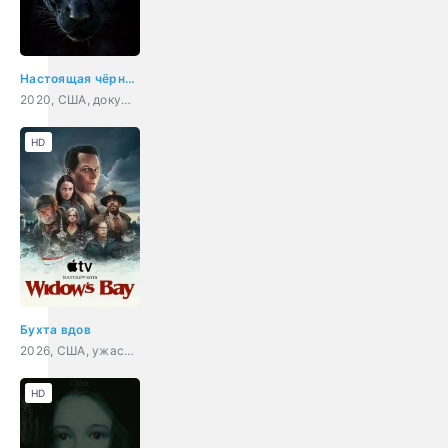
Настоящая чёрная пантера
2020, США, документальный, короткометражка
HD
Бухта вдов
2026, США, ужасы, драма, комедия
HD