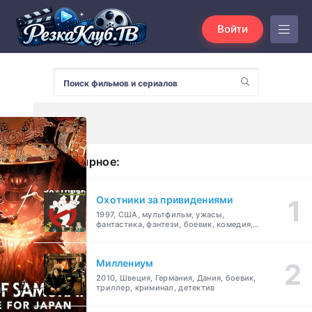
Войти
Популярное:
Охотники за привидениями
1997, США, мультфильм, ужасы,
фантастика, фэнтези, боевик, комедия,
приключения, семейный
Миллениум
2010, Швеция, Германия, Дания, боевик,
триллер, криминал, детектив