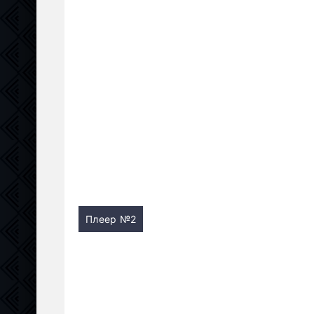
Плеер №2