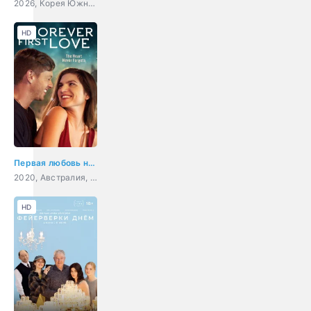
2026, Корея Южная, комедия, мелодрама, музыка
HD
Первая любовь навсегда
2020, Австралия, Филиппины, драма, мелодрама
HD