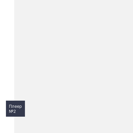
Плеер
№2