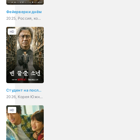
Фейерверки днём
2025, Россия, комедия, драма
HD
Студент на последнем ряду
2026, Корея Южная, триллер, детектив, драма
HD