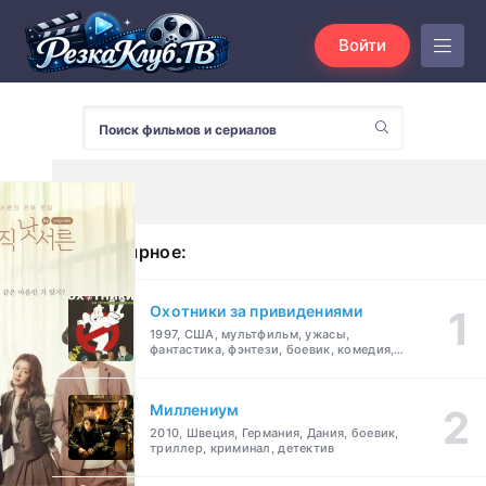
Войти
Популярное:
Охотники за привидениями
1997, США, мультфильм, ужасы,
фантастика, фэнтези, боевик, комедия,
приключения, семейный
Миллениум
2010, Швеция, Германия, Дания, боевик,
триллер, криминал, детектив