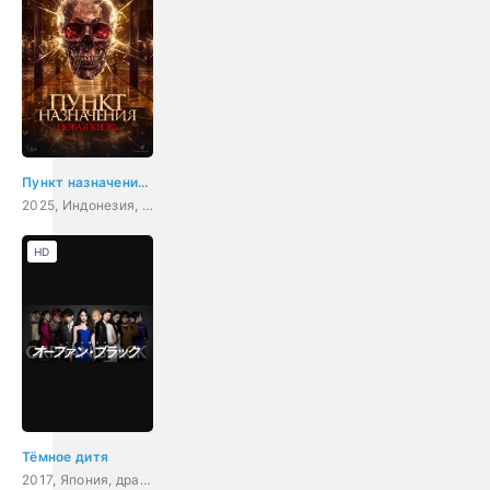
Пункт назначения. Новая кровь
2025, Индонезия, ужасы
HD
Тёмное дитя
2017, Япония, драма, фантастика