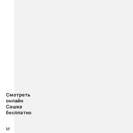
Смотреть
онлайн
Сашка
бесплатно
М