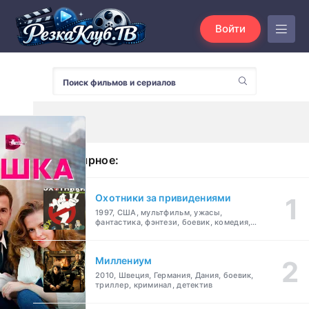
Войти
Популярное:
Охотники за привидениями
1997, США, мультфильм, ужасы,
фантастика, фэнтези, боевик, комедия,
приключения, семейный
Миллениум
2010, Швеция, Германия, Дания, боевик,
триллер, криминал, детектив