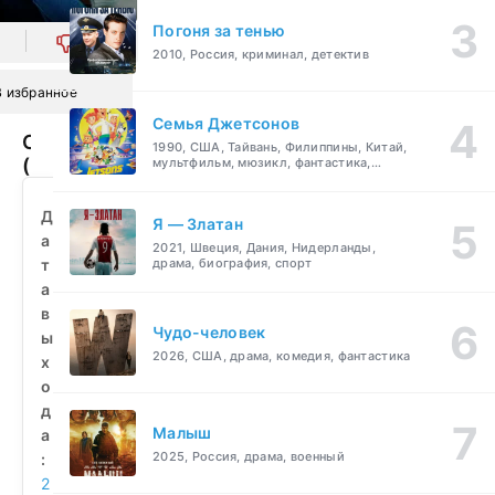
Погоня за тенью
0
2010, Россия, криминал, детектив
В избранное
Семья Джетсонов
Сашка
1990, США, Тайвань, Филиппины, Китай,
(2021)
мультфильм, мюзикл, фантастика,
комедия, семейный
смотреть
бесплатно
Д
Я — Златан
а
2021, Швеция, Дания, Нидерланды,
т
драма, биография, спорт
а
в
Чудо-человек
ы
2026, США, драма, комедия, фантастика
х
о
д
Малыш
а
2025, Россия, драма, военный
:
2