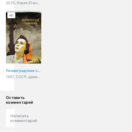
2025, Корея Южная, драма, музыка
HD
Ленинградская симфония
1957, СССР, драма, военный
Оставить
комментарий
Написать
комментарий