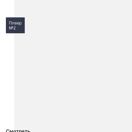
Плеер
№2
Смотреть