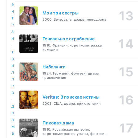
э
н
Мои три сестры
т
2000, Венесуэла, драма, мелодрама
е
з
и
Гениальное ограбление
,
1910, Франция, короткометражка,
комедия
т
р
и
Нибелунги
л
1924, Германия, фэнтези, драма,
приключения
л
е
р
Veritas: В поисках истины
,
2003, США, драма, приключения
д
р
а
Пиковая дама
м
1910, Российская империя,
а
короткометражка, ужасы, фэнтези,
драма