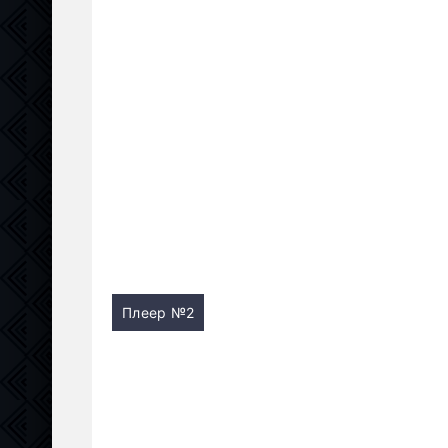
Плеер №2