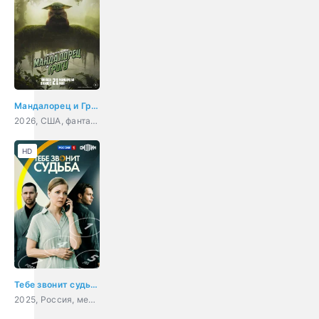
Мандалорец и Грогу
2026, США, фантастика, фэнтези, боевик, приключения, семейный
HD
Тебе звонит судьба
2025, Россия, мелодрама