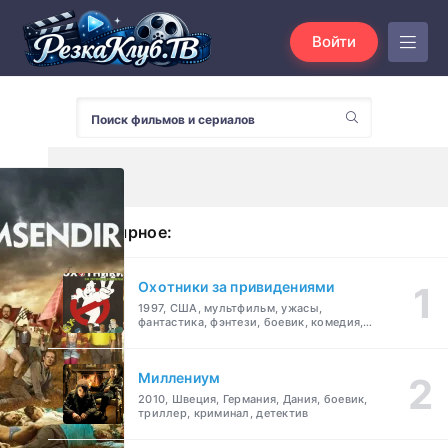
Войти
Популярное:
Охотники за привидениями
1997, США, мультфильм, ужасы,
фантастика, фэнтези, боевик, комедия,
приключения, семейный
Миллениум
2010, Швеция, Германия, Дания, боевик,
триллер, криминал, детектив