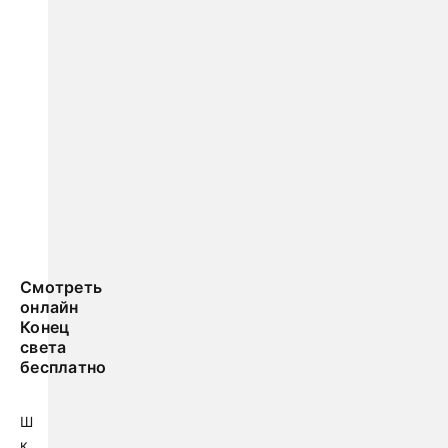
Смотреть
онлайн
Конец
света
бесплатно
Ш
к