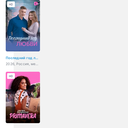
HD
Последний год любви
2026, Россия, мелодрама
HD