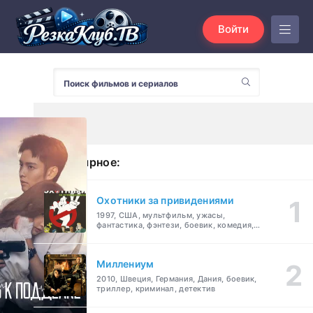
Войти
Популярное:
Охотники за привидениями
1997, США, мультфильм, ужасы,
фантастика, фэнтези, боевик, комедия,
приключения, семейный
Миллениум
2010, Швеция, Германия, Дания, боевик,
триллер, криминал, детектив