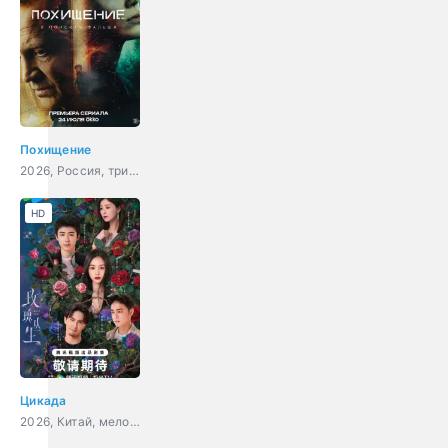
Похищение
2026, Россия, триллер, детектив
HD
Цикада
2026, Китай, мелодрама