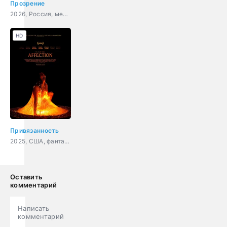
Прозрение
2026, Россия, мелодрама
HD
Привязанность
2025, США, фантастика, драма
Оставить
комментарий
Написать
комментарий