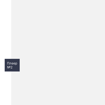
Плеер
№2