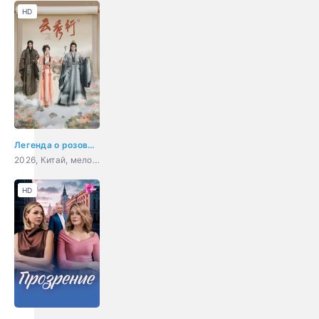
HD
Легенда о розовых облаках
2026, Китай, мелодрама, фэнтези
HD