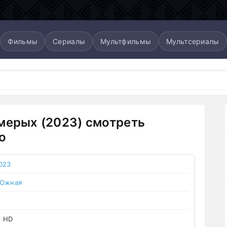
Фильмы
Сериалы
Мультфильмы
Мультсериалы
мерых (2023) смотреть
о
023
 Южная
l HD