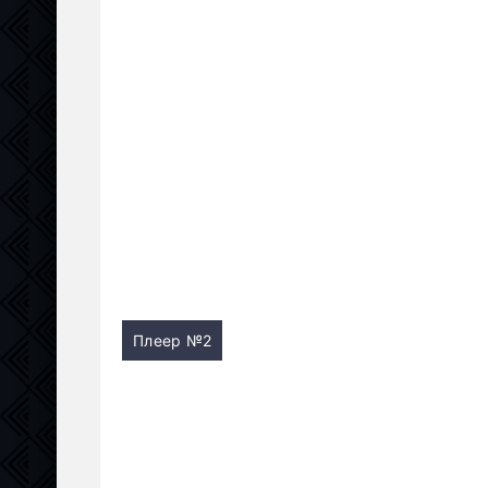
Плеер №2