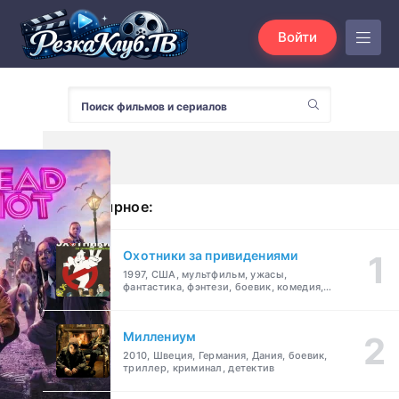
Войти
Популярное:
Охотники за привидениями
1997, США, мультфильм, ужасы,
фантастика, фэнтези, боевик, комедия,
приключения, семейный
Миллениум
2010, Швеция, Германия, Дания, боевик,
триллер, криминал, детектив