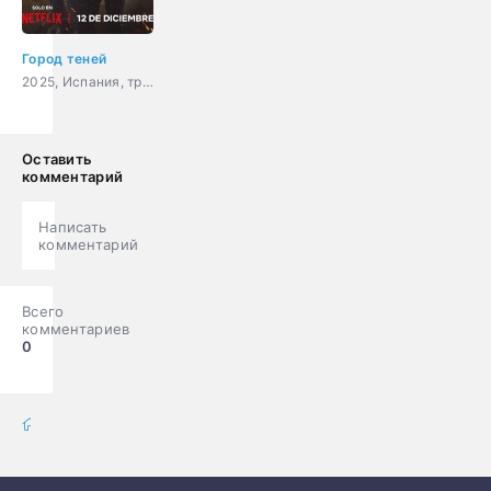
Город теней
2025, Испания, триллер, драма, криминал, детектив
Оставить
комментарий
Написать
комментарий
Всего
комментариев
0
фильмы онлайн
» Сериалы