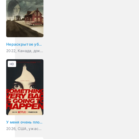
Нераскрытое убийство Беверли Линн Смит
2022, Канада, документальный, криминал, детектив
HD
У меня очень плохое предчувствие
2026, США, ужасы, драма