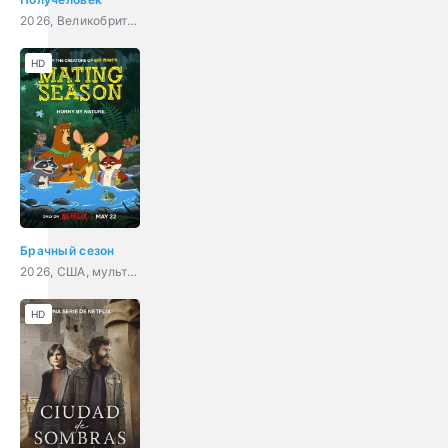
2026, Великобритания, США, драма
HD
Брачный сезон
2026, США, мультфильм, мелодрама, комедия
HD