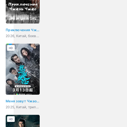
Приключения Чжань Чжао
2026, Китай, боевик, фэнтези
HD
Меня зовут Чжао Чуси
2025, Китай, триллер, драма, криминал
HD