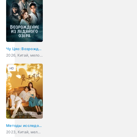
Чу Цяо: Возрождение из Ледяного озера
2026, Китай, мелодрама
HD
Методы исследования любви
2023, Китай, мелодрама, комедия, детектив