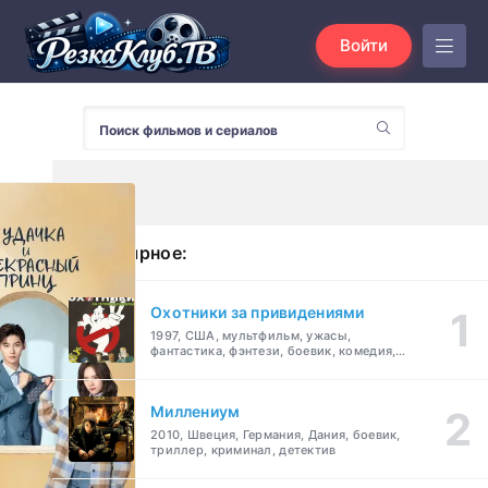
Войти
Популярное:
Охотники за привидениями
1997, США, мультфильм, ужасы,
фантастика, фэнтези, боевик, комедия,
приключения, семейный
Миллениум
2010, Швеция, Германия, Дания, боевик,
триллер, криминал, детектив