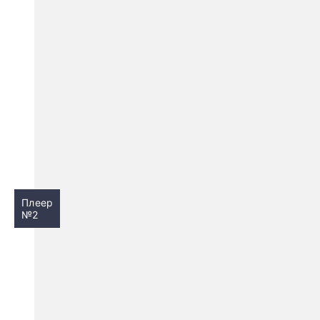
Плеер
№2