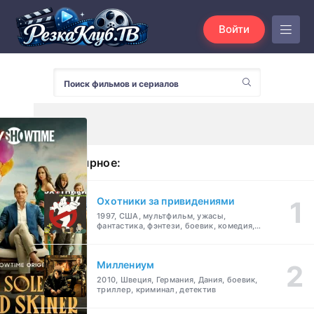
Войти
Популярное:
Охотники за привидениями
1997, США, мультфильм, ужасы,
фантастика, фэнтези, боевик, комедия,
приключения, семейный
Миллениум
2010, Швеция, Германия, Дания, боевик,
триллер, криминал, детектив