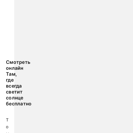
Смотреть
онлайн
Там,
где
всегда
светит
солнце
бесплатно
Т
о