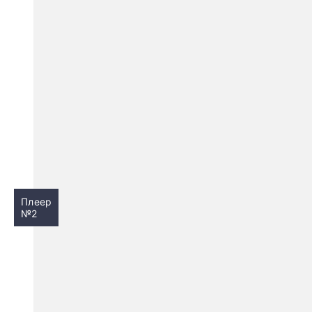
Плеер
№2