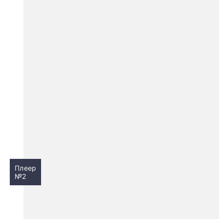
Плеер
№2