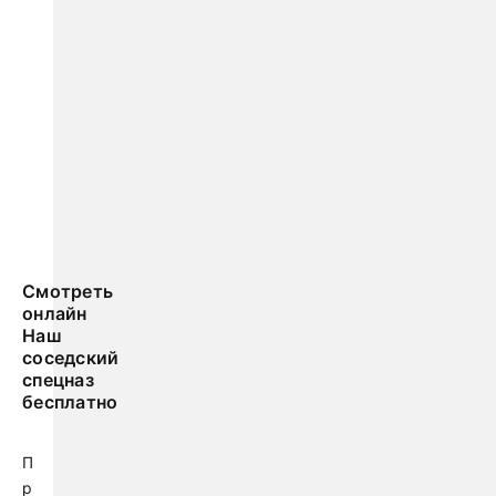
Смотреть
онлайн
Наш
соседский
спецназ
бесплатно
П
р