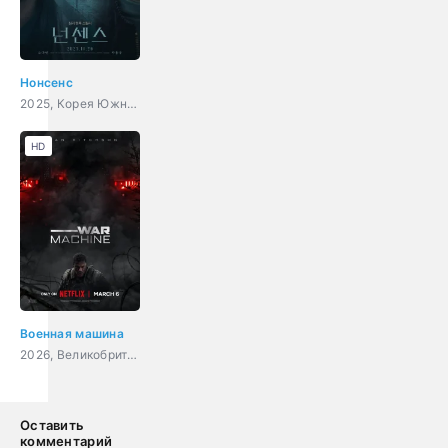
Нонсенс
2025, Корея Южная, детектив, триллер, драма
HD
Военная машина
2026, Великобритания, Австралия, Новая Зеландия, США, фантастика, боевик
Оставить
комментарий