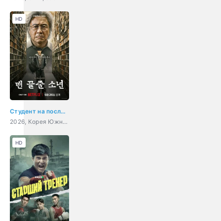
HD
Студент на последнем ряду
2026, Корея Южная, триллер, детектив, драма
HD