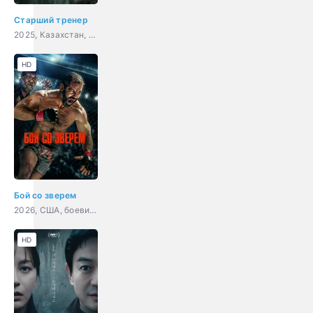
Старший тренер
2025, Казахстан, драма, спорт, криминал
HD
Бой со зверем
2026, США, боевик, драма, спорт
HD