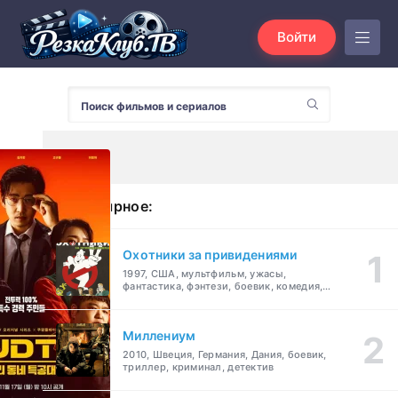
Войти
Популярное:
Охотники за привидениями
1997, США, мультфильм, ужасы,
фантастика, фэнтези, боевик, комедия,
приключения, семейный
Миллениум
2010, Швеция, Германия, Дания, боевик,
триллер, криминал, детектив