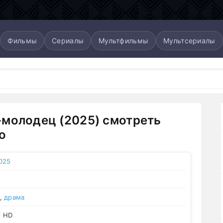
Фильмы
Сериалы
Мультфильмы
Мультсериалы
молодец (2025) смотреть
о
025
,
драма
l HD