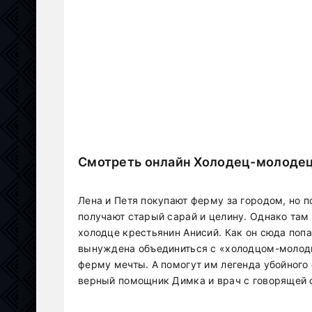
Смотреть онлайн Холодец-молодец
Лена и Петя покупают ферму за городом, но 
получают старый сарай и целину. Однако там
холодце крестьянин Анисий. Как он сюда попа
вынуждена объединиться с «холодцом-молодц
ферму мечты. А помогут им легенда убойного 
верный помощник Димка и врач с говорящей