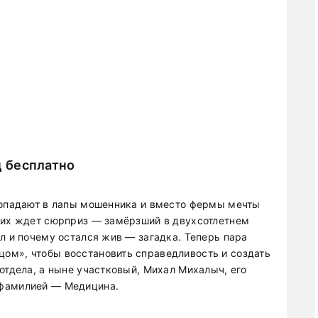
 бесплатно
попадают в лапы мошенника и вместо фермы мечты
 их ждет сюрприз — замёрзший в двухсотлетнем
л и почему остался жив — загадка. Теперь пара
ом», чтобы восстановить справедливость и создать
отдела, а ныне участковый, Михал Михалыч, его
 фамилией — Медицина.