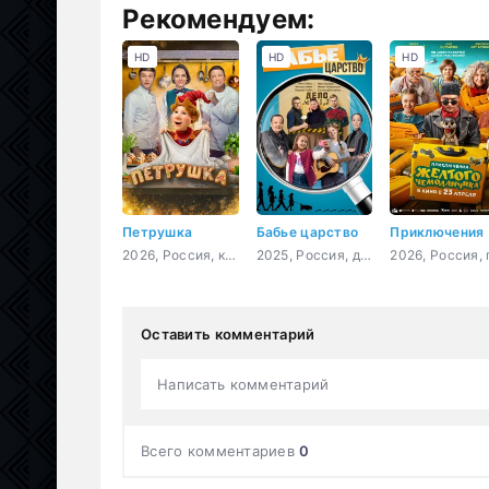
Рекомендуем:
HD
HD
HD
Петрушка
Бабье царство
Прик
2026, Россия, комедия
2025, Россия, детектив, мелодрама, комедия
Оставить комментарий
Написать комментарий
Всего комментариев
0