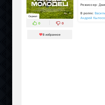
Режиссер:
Дми
В ролях:
Васил
Сериал
Андрей Кылосо
0
0
В избранное