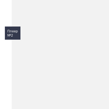
Плеер
№2