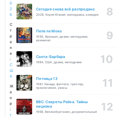
0
2
Сегодня снова всё распродано
6
2026, Корея Южная, мелодрама, комедия
С
т
Пепе ле Моко
р
1936, Франция, драма, мелодрама,
криминал
а
н
а
Санта-Барбара
:
1984, США, драма, мелодрама
С
Ш
А
Пятница 13
1987, Канада, фэнтези, триллер,
Ж
приключения, ужасы
а
н
BBC: Секреты Рейха. Тайны
р
нацизма
:
1998, Великобритания, документальный
т