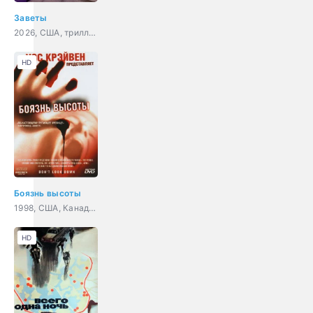
Заветы
2026, США, триллер, драма
HD
Боязнь высоты
1998, США, Канада, ужасы, триллер, драма, детектив
HD