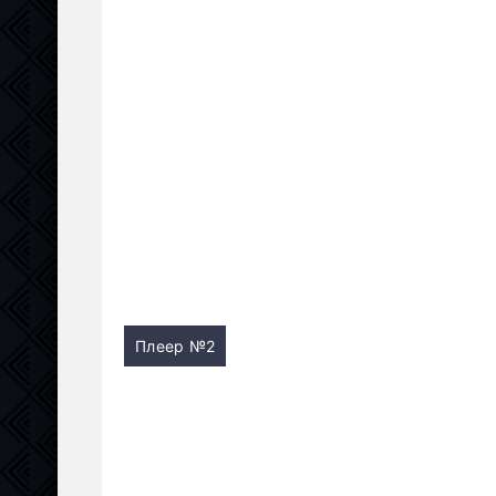
Плеер №2