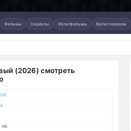
Фильмы
Сериалы
Мультфильмы
Мультсериалы
вый (2026) смотреть
о
026
ия
l HD