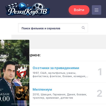
Войти
Популярное:
Охотники за привидениями
1997, США, мультфильм, ужасы,
фантастика, фэнтези, боевик, комедия,
приключения, семейный
Миллениум
2010, Швеция, Германия, Дания, боевик,
триллер, криминал, детектив