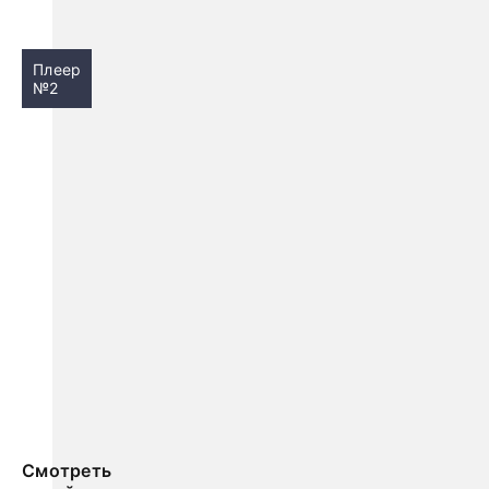
Плеер
№2
Смотреть