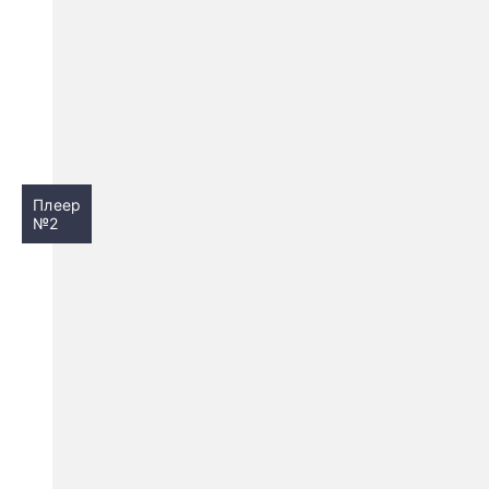
Плеер
№2