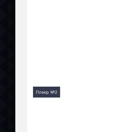
Плеер №2