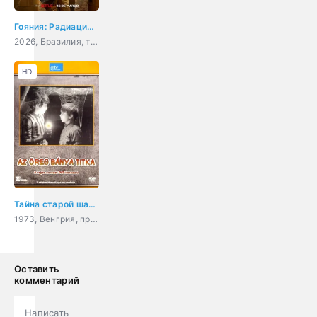
Гояния: Радиационная авария
2026, Бразилия, триллер, драма, история
HD
Тайна старой шахты
1973, Венгрия, приключения
Оставить
комментарий
Написать