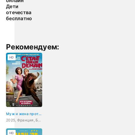
онлайн
Дети
отечества
бесплатно
Рекомендуем:
HD
Муж и жена против будущего
2025, Франция, Бельгия, комедия
HD