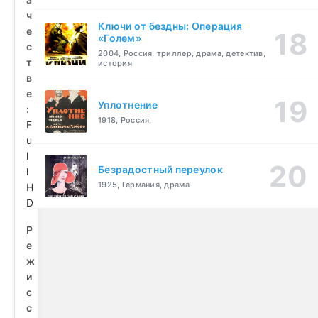
ч
Ключи от бездны: Операция
е
«Голем»
с
2004, Россия, триллер, драма, детектив,
т
история
в
е
Уплотнение
:
1918, Россия,
F
u
l
Безрадостный переулок
l
1925, Германия, драма
H
D
Р
е
ж
и
с
с