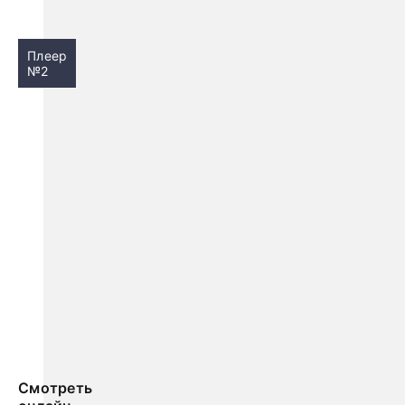
Плеер
№2
Смотреть