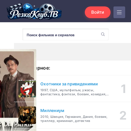
Войти
Популярное:
Охотники за привидениями
1997, США, мультфильм, ужасы,
фантастика, фэнтези, боевик, комедия,
приключения, семейный
Миллениум
2010, Швеция, Германия, Дания, боевик,
триллер, криминал, детектив