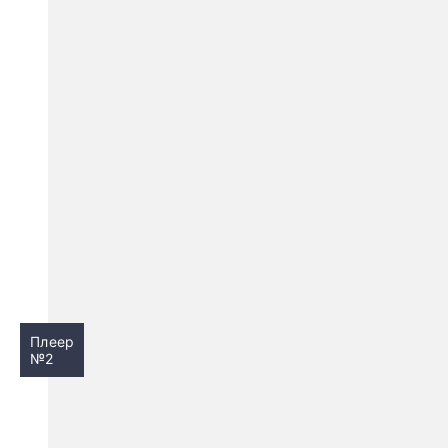
Плеер
№2