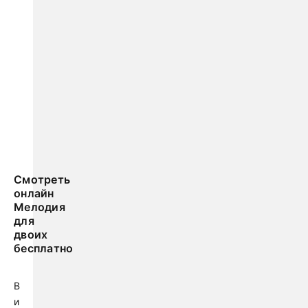
Смотреть
онлайн
Мелодия
для
двоих
бесплатно
В
и