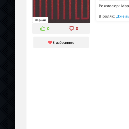
Режиссер:
Мар
В ролях:
Джейм
Сериал
0
0
В избранное