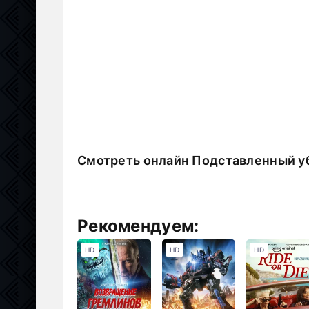
Смотреть онлайн Подставленный у
Рекомендуем:
HD
HD
HD