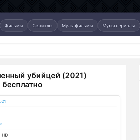
Фильмы
Сериалы
Мультфильмы
Мультсериалы
енный убийцей (2021)
 бесплатно
021
л
l HD