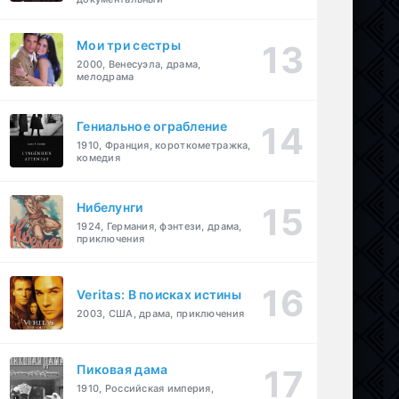
Мои три сестры
2000, Венесуэла, драма,
мелодрама
Гениальное ограбление
1910, Франция, короткометражка,
комедия
Нибелунги
1924, Германия, фэнтези, драма,
приключения
Veritas: В поисках истины
2003, США, драма, приключения
Пиковая дама
1910, Российская империя,