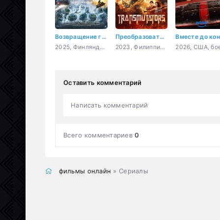
Возвращение гремлинов
Преобразователи
Вместе до ко
2025, Финляндия, ужасы, фэнтези, боевик, комедия
2023, Филиппины, фантастика, боевик
Оставить комментарий
Написать комментарий
Всего комментариев
0
фильмы онлайн
» Сериалы