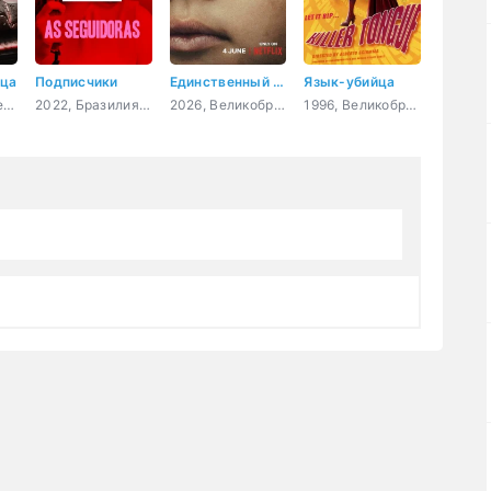
нца
Подписчики
Единственный свидетель
Язык-убийца
2026, США, боевик, комедия, приключения
2022, Бразилия, триллер, комедия
2026, Великобритания, США, драма, криминал
1996, Великобритания, Испания, ужасы, фантастика, комедия