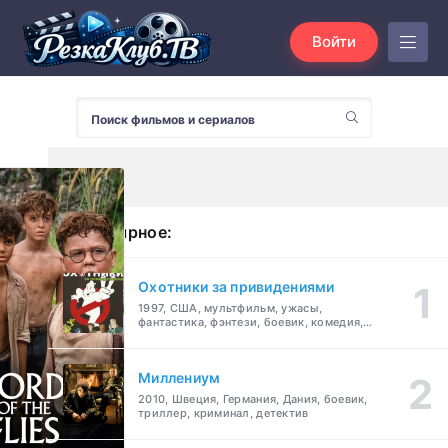
Войти
Популярное:
Охотники за привидениями
1997, США, мультфильм, ужасы,
фантастика, фэнтези, боевик, комедия,
приключения, семейный
Миллениум
2010, Швеция, Германия, Дания, боевик,
триллер, криминал, детектив