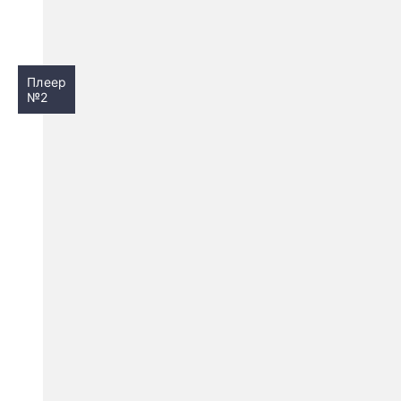
Плеер
№2