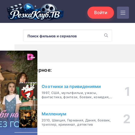
Войти
Популярное:
Охотники за привидениями
1997, США, мультфильм, ужасы,
фантастика, фэнтези, боевик, комедия,
приключения, семейный
Миллениум
2010, Швеция, Германия, Дания, боевик,
триллер, криминал, детектив