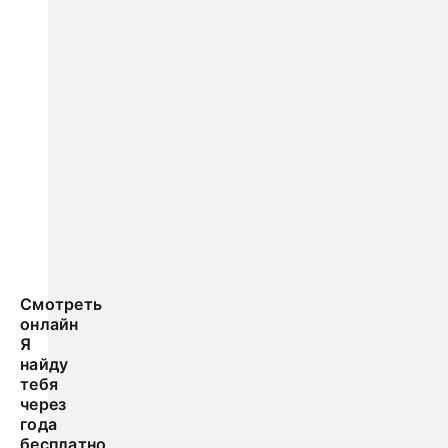
Смотреть
онлайн
Я
найду
тебя
через
года
бесплатно