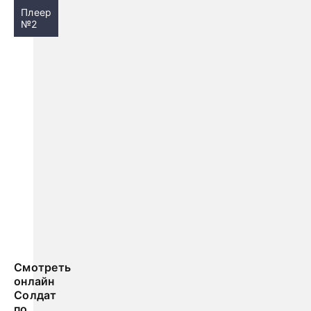
Плеер
№2
Смотреть
онлайн
Солдат
по