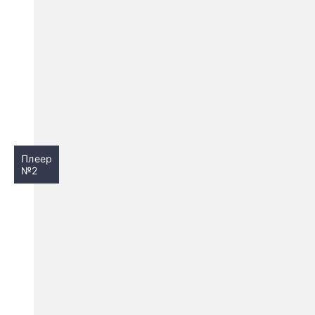
Плеер
№2