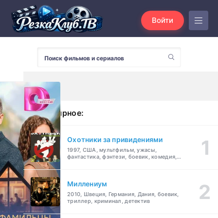
Войти
Популярное:
Охотники за привидениями
1997, США, мультфильм, ужасы,
фантастика, фэнтези, боевик, комедия,
приключения, семейный
Миллениум
2010, Швеция, Германия, Дания, боевик,
триллер, криминал, детектив