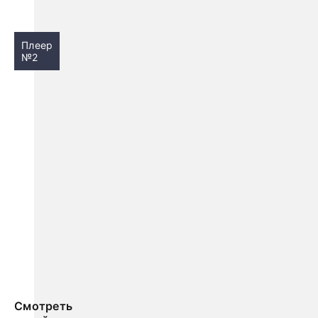
Плеер
№2
Смотреть