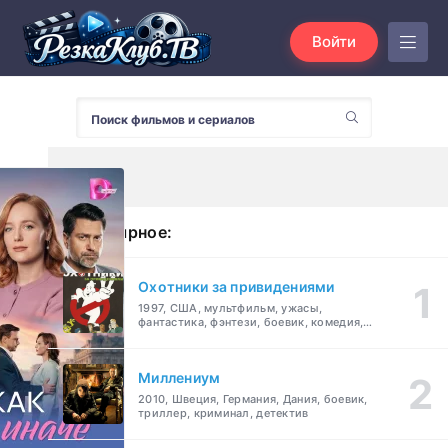
Войти
Популярное:
Охотники за привидениями
1997, США, мультфильм, ужасы,
фантастика, фэнтези, боевик, комедия,
приключения, семейный
Миллениум
2010, Швеция, Германия, Дания, боевик,
триллер, криминал, детектив