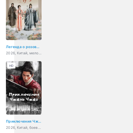
Легенда о розовых облаках
2026, Китай, мелодрама, фэнтези
HD
Приключения Чжань Чжао
2026, Китай, боевик, фэнтези