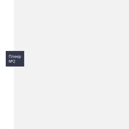
Плеер
№2