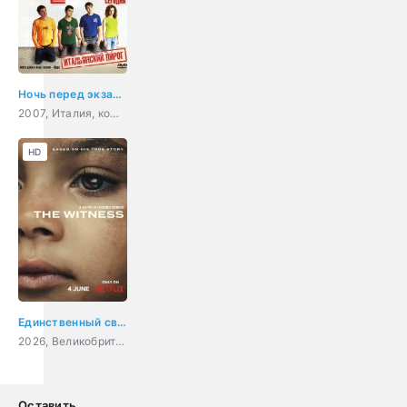
Ночь перед экзаменом - Сегодня
2007, Италия, комедия
HD
Единственный свидетель
2026, Великобритания, США, драма, криминал
Оставить