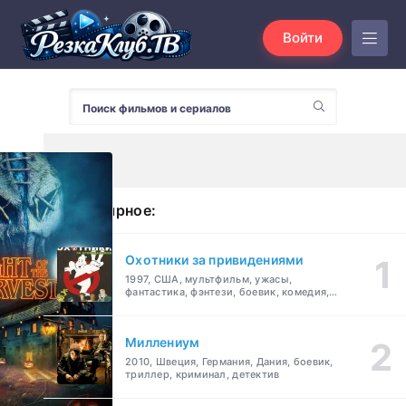
Войти
Популярное:
Охотники за привидениями
1997, США, мультфильм, ужасы,
фантастика, фэнтези, боевик, комедия,
приключения, семейный
Миллениум
2010, Швеция, Германия, Дания, боевик,
триллер, криминал, детектив