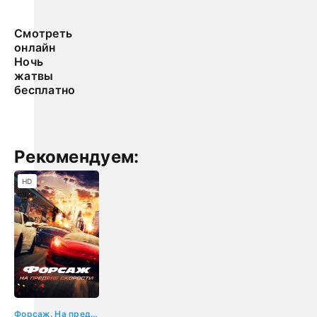
Смотреть
онлайн
Ночь
жатвы
бесплатно
Рекомендуем:
HD
Форсаж. На пределе скорости