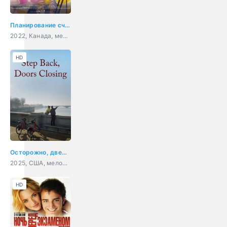
Планирование счастья
2022, Канада, мелодрама, комедия
HD
Осторожно, двери закрываются
2025, США, мелодрама
HD