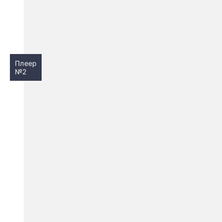
Плеер
№2