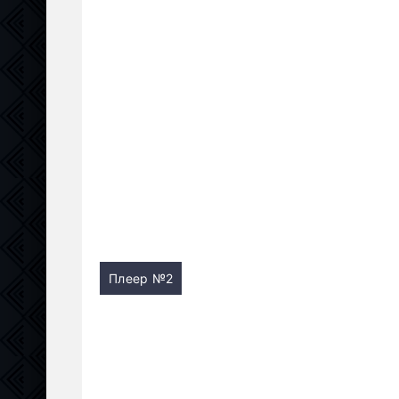
Плеер №2