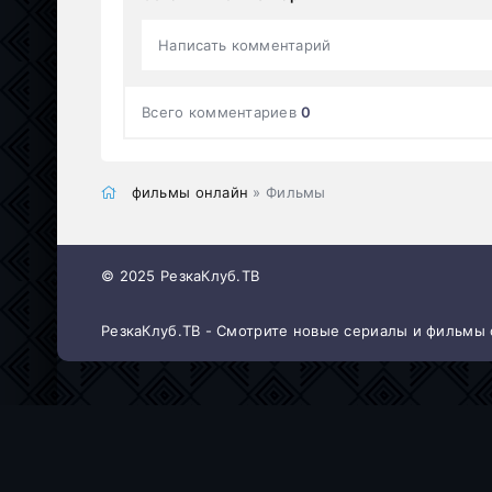
Написать комментарий
Всего комментариев
0
фильмы онлайн
» Фильмы
© 2025 РезкаКлуб.ТВ
РезкаКлуб.ТВ - Смотрите новые сериалы и фильмы