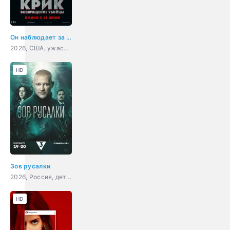
Он наблюдает за тобой
2026, США, ужасы, триллер
HD
Зов русалки
2026, Россия, детектив
HD