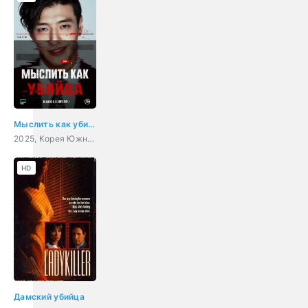
Мыслить как убийца
2025, Корея Южная, детектив, триллер, комедия, криминал
HD
Дамский убийца