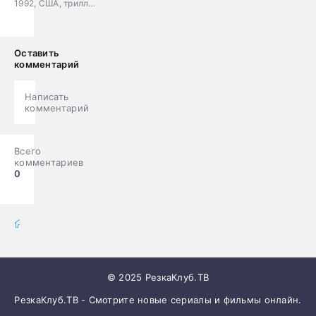
1992, США, триллер, криминал
Оставить
комментарий
Написать
комментарий
Всего
комментариев
0
фильмы онлайн
» Сериалы
© 2025 РезкаКлуб.ТВ
РезкаКлуб.ТВ - Смотрите новые сериалы и фильмы онлайн.