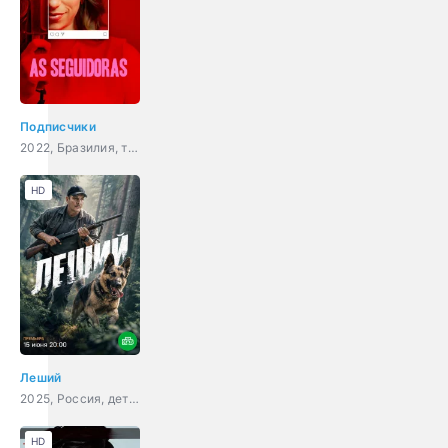
Подписчики
2022, Бразилия, триллер, комедия
HD
Леший
2025, Россия, детектив
HD